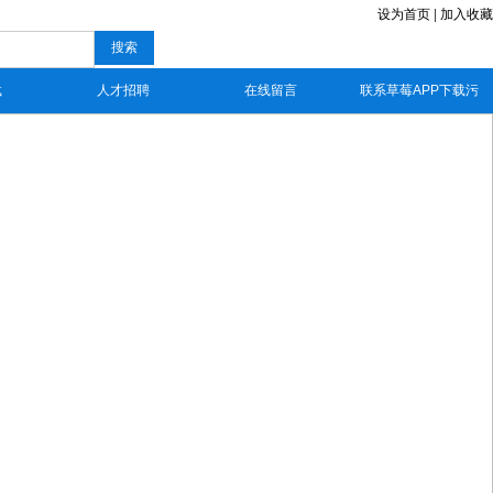
设为首页
|
加入收藏
搜索
载
人才招聘
在线留言
联系草莓APP下载污