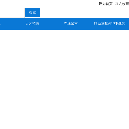
设为首页
|
加入收藏
搜索
载
人才招聘
在线留言
联系草莓APP下载污