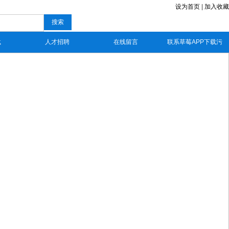
设为首页
|
加入收藏
搜索
载
人才招聘
在线留言
联系草莓APP下载污