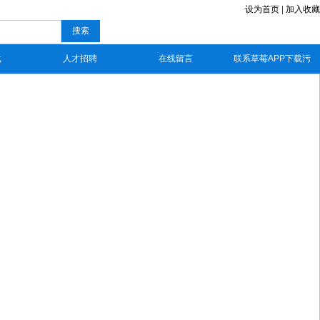
设为首页
|
加入收藏
搜索
载
人才招聘
在线留言
联系草莓APP下载污