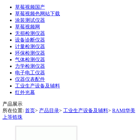
草莓视频国产
草莓视频色网站下载
涂装测试仪器
草莓视频网
无损检测仪器
设备诊断仪器
计量检测仪器
环保检测仪器
气体检测仪器
力学检测仪器
电子电工仪器
仪器仪表配件
工业生产设备及辅料
红外光幕
产品展示
所在位置:
首页
>
产品目录
>
工业生产设备及辅料
>
RAMI华美
上等锆珠